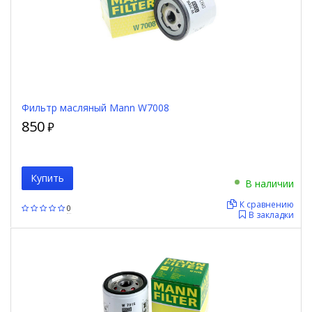
Фильтр масляный Mann W7008
850
₽
Купить
В наличии
К сравнению
0
В закладки