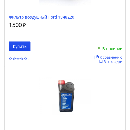
Фильтр воздушный Ford 1848220
1500
₽
Купить
В наличии
К сравнению
0
В закладки