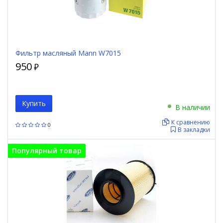
Фильтр масляный Mann W7015
950
₽
Купить
В наличии
К сравнению
0
В закладки
Популярный товар