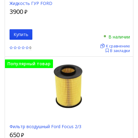
Жидкость ГУР FORD
3900
₽
Купить
В наличии
К сравнению
0
В закладки
Популярный товар
Фильтр воздушный Ford Focus 2/3
650
₽