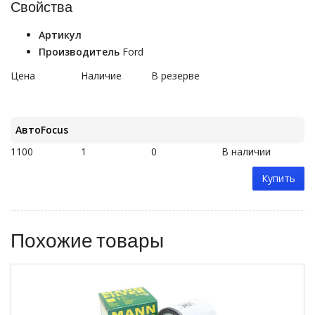
Свойства
Артикул
Производитель
Ford
Цена
Наличие
В резерве
АвтоFocus
1100
1
0
В наличии
Купить
Похожие товары